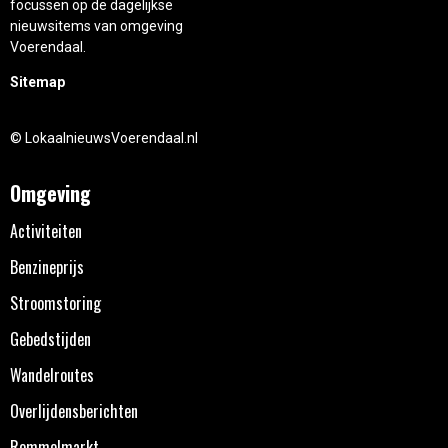
focussen op de dagelijkse
nieuwsitems van omgeving
Voerendaal.
Sitemap
© LokaalnieuwsVoerendaal.nl
Omgeving
Activiteiten
Benzineprijs
Stroomstoring
Gebedstijden
Wandelroutes
Overlijdensberichten
Rommelmarkt