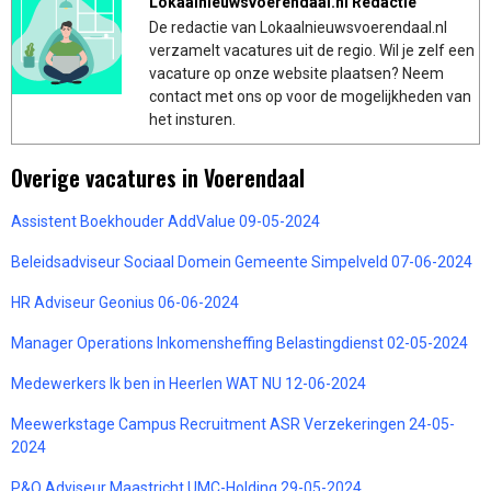
Lokaalnieuwsvoerendaal.nl Redactie
De redactie van Lokaalnieuwsvoerendaal.nl
verzamelt vacatures uit de regio. Wil je zelf een
vacature op onze website plaatsen? Neem
contact met ons op voor de mogelijkheden van
het insturen.
Overige vacatures in Voerendaal
Assistent Boekhouder AddValue 09-05-2024
Beleidsadviseur Sociaal Domein Gemeente Simpelveld 07-06-2024
HR Adviseur Geonius 06-06-2024
Manager Operations Inkomensheffing Belastingdienst 02-05-2024
Medewerkers Ik ben in Heerlen WAT NU 12-06-2024
Meewerkstage Campus Recruitment ASR Verzekeringen 24-05-
2024
P&O Adviseur Maastricht UMC-Holding 29-05-2024