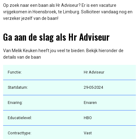
Op zoek naar een baan als Hr Adviseur? Er is een vacature
vrijgekomen in Hoensbroek, te Limburg. Solliciteer vandaag nog en
verzeker jezelf van de baan!
Ga aan de slag als Hr Adviseur
Van Melik Keuken heeft jou veel te bieden. Bekijk hieronder de
details van de baan
Functie:
Hr Adviseur
Startdatum:
29-05-2024
Ervaring:
Ervaren
Educatielevel:
HBO
Contracttype:
Vast