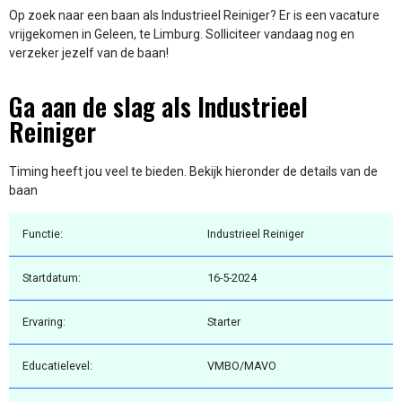
Op zoek naar een baan als Industrieel Reiniger? Er is een vacature
vrijgekomen in Geleen, te Limburg. Solliciteer vandaag nog en
verzeker jezelf van de baan!
Ga aan de slag als Industrieel
Reiniger
Timing heeft jou veel te bieden. Bekijk hieronder de details van de
baan
Functie:
Industrieel Reiniger
Startdatum:
16-5-2024
Ervaring:
Starter
Educatielevel:
VMBO/MAVO