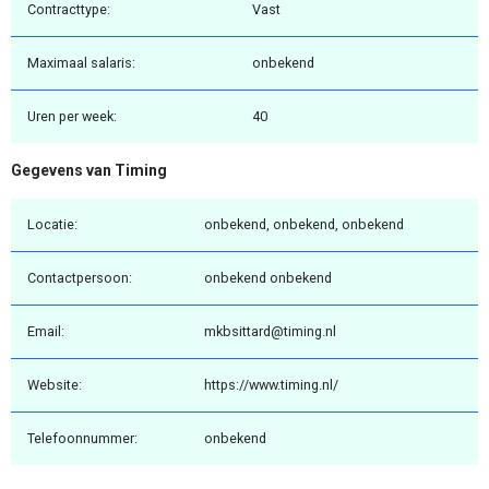
Contracttype:
Vast
Maximaal salaris:
onbekend
Uren per week:
40
Gegevens van Timing
Locatie:
onbekend, onbekend, onbekend
Contactpersoon:
onbekend onbekend
Email:
mkbsittard@timing.nl
Website:
https://www.timing.nl/
Telefoonnummer:
onbekend