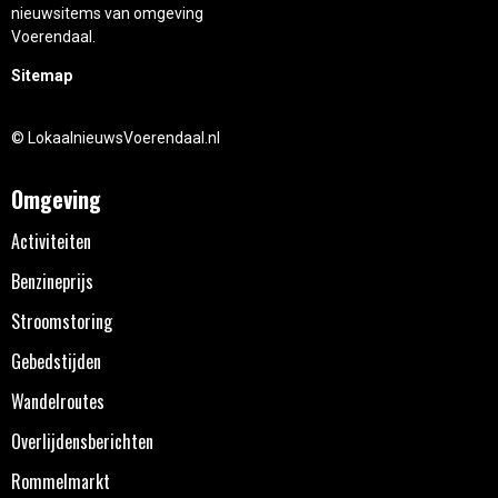
nieuwsitems van omgeving
Voerendaal.
Sitemap
© LokaalnieuwsVoerendaal.nl
Omgeving
Activiteiten
Benzineprijs
Stroomstoring
Gebedstijden
Wandelroutes
Overlijdensberichten
Rommelmarkt