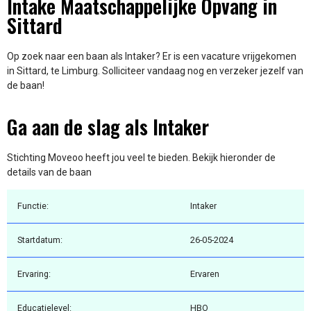
Intake Maatschappelijke Opvang in
Sittard
Op zoek naar een baan als Intaker? Er is een vacature vrijgekomen
in Sittard, te Limburg. Solliciteer vandaag nog en verzeker jezelf van
de baan!
Ga aan de slag als Intaker
Stichting Moveoo heeft jou veel te bieden. Bekijk hieronder de
details van de baan
Functie:
Intaker
Startdatum:
26-05-2024
Ervaring:
Ervaren
Educatielevel:
HBO