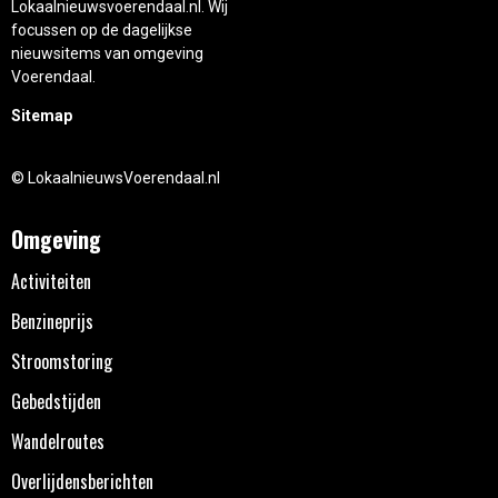
Lokaalnieuwsvoerendaal.nl. Wij
focussen op de dagelijkse
nieuwsitems van omgeving
Voerendaal.
Sitemap
© LokaalnieuwsVoerendaal.nl
Omgeving
Activiteiten
Benzineprijs
Stroomstoring
Gebedstijden
Wandelroutes
Overlijdensberichten