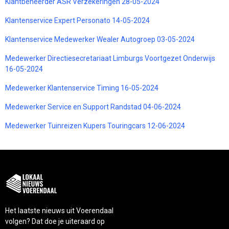
Klantbeheerder ASR Verzekeringen 28-05-2024
Klantenservice Expert Personato 14-05-2024
Klantenservice Medewerker Wealer Autogroep 03-05-2024
Medewerker Directiesecretariaat Limburgs Voortgezet Onderwijs
16-05-2024
Medewerker Klantenservice Timing 16-05-2024
Medewerker Service en Support Randstad 04-06-2024
Medewerker Tuinreizen Kupers Touringcars 12-06-2024
Het laatste nieuws uit Voerendaal
volgen? Dat doe je uiteraard op