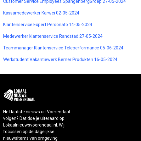
Customer Service Employees SpangenbergGroep 27-05-2024
Kassamedewerker Karwei 02-05-2024
Klantenservice Expert Personato 14-05-2024
Medewerker klantenservice Randstad 27-05-2024
Teammanager Klantenservice Teleperformance 05-06-2024
Werkstudent Vakantiewerk Berner Produkten 16-05-2024
Het laatste nieuws uit Voerendaal
volgen? Dat doe je uiteraard op
Lokaalnieuwsvoerendaal.nl. Wij
focussen op de dagelijkse
nieuwsitems van omgeving