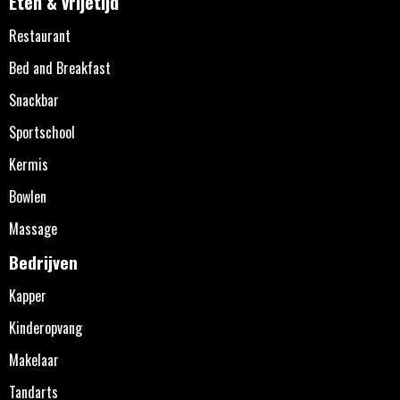
Eten & vrijetijd
Restaurant
Bed and Breakfast
Snackbar
Sportschool
Kermis
Bowlen
Massage
Bedrijven
Kapper
Kinderopvang
Makelaar
Tandarts