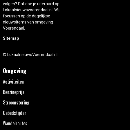
volgen? Dat doe je uiteraard op
Lokaalnieuwsvoerendaal.nl. Wij
focussen op de dagelijkse
nieuwsitems van omgeving
Voerendaal.
Sitemap
© LokaalnieuwsVoerendaal.nl
Omgeving
Activiteiten
Benzineprijs
Stroomstoring
Gebedstijden
Wandelroutes