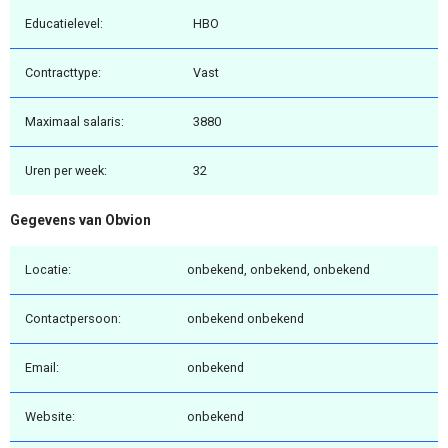
Educatielevel:
HBO
Contracttype:
Vast
Maximaal salaris:
3880
Uren per week:
32
Gegevens van Obvion
Locatie:
onbekend, onbekend, onbekend
Contactpersoon:
onbekend onbekend
Email:
onbekend
Website:
onbekend