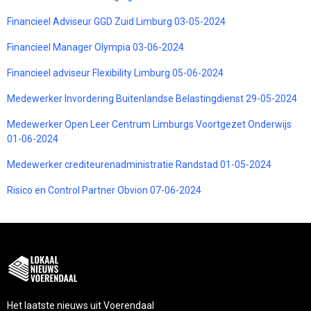
Financieel Adviseur GGD Zuid Limburg 03-05-2024
Financieel Manager Olympia 03-06-2024
Financieel adviseur Flexibility Limburg 05-06-2024
Medewerker Invordering Buitenlandse Belastingdienst 29-05-2024
Medewerker Open Leer Centrum Limburgs Voortgezet Onderwijs
01-06-2024
Medewerker crediteurenadministratie Randstad 01-05-2024
Risico en Control Partner Obvion 07-06-2024
Het laatste nieuws uit Voerendaal