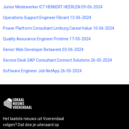
Junior Medewerker ICT HEKKERT HEERLEN 09-06-2024
Operations Support Engineer Fibrant 13-06-2024
Power Platform Consultant Limburg CareerValue 10-06-2024
Quality Assurance Engineer Protime 17-05-2024
Senior Web Developer Betawerk 03-06-2024
Service Desk SAP Consultant Connect Solutions 26-05-2024
Software Engineer Job NetApp 26-05-2024
Het laatste nieuws uit Voerendaal
volgen? Dat doe je uiteraard op