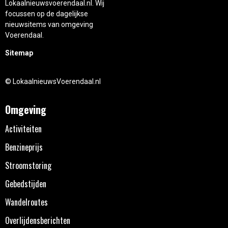
Lokaalnieuwsvoerendaal.nl. Wij
focussen op de dagelijkse
nieuwsitems van omgeving
Voerendaal.
Sitemap
© LokaalnieuwsVoerendaal.nl
Omgeving
Activiteiten
Benzineprijs
Stroomstoring
Gebedstijden
Wandelroutes
Overlijdensberichten