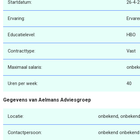
Startdatum:
26-4-
Ervaring:
Ervare
Educatielevel:
HBO
Contracttype:
Vast
Maximaal salaris:
onbek
Uren per week:
40
Gegevens van Aelmans Adviesgroep
Locatie:
onbekend, onbekend
Contactpersoon:
onbekend onbekend