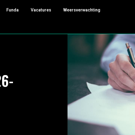
Funda
Vacatures
Weersverwachting
26-