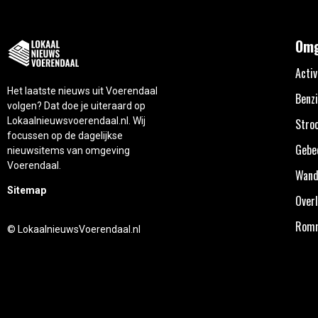
Omg
Activ
Het laatste nieuws uit Voerendaal
Benzi
volgen? Dat doe je uiteraard op
Lokaalnieuwsvoerendaal.nl. Wij
Stro
focussen op de dagelijkse
Gebe
nieuwsitems van omgeving
Voerendaal.
Wand
Sitemap
Overl
Rom
© LokaalnieuwsVoerendaal.nl