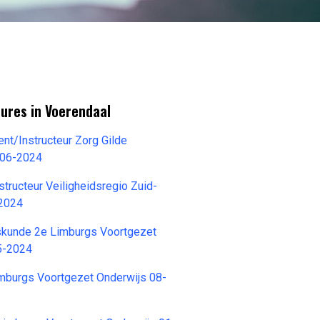
ures in Voerendaal
t/Instructeur Zorg Gilde
-06-2024
structeur Veiligheidsregio Zuid-
-2024
kskunde 2e Limburgs Voortgezet
5-2024
imburgs Voortgezet Onderwijs 08-