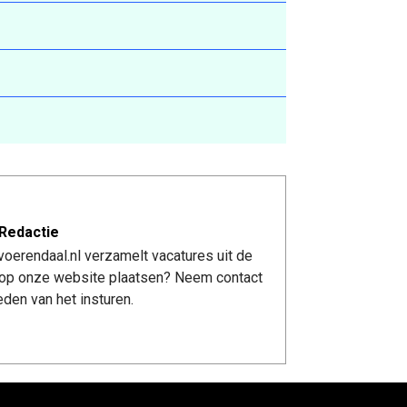
Redactie
oerendaal.nl verzamelt vacatures uit de
re op onze website plaatsen? Neem contact
den van het insturen.