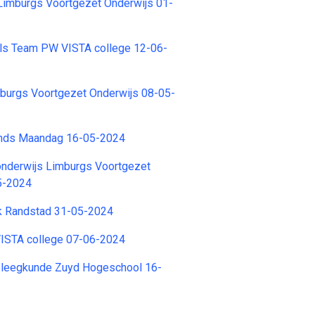
Limburgs Voortgezet Onderwijs 01-
ls Team PW VISTA college 12-06-
burgs Voortgezet Onderwijs 08-05-
ands Maandag 16-05-2024
onderwijs Limburgs Voortgezet
5-2024
k Randstad 31-05-2024
VISTA college 07-06-2024
pleegkunde Zuyd Hogeschool 16-