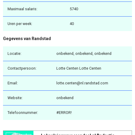
Maximaal salaris:
5740
Uren per week:
40
Gegevens van Randstad
Locatie:
onbekend, onbekend, onbekend
Contactpersoon:
Lotte Centen Lotte Centen
Email:
lotte.centen@nl.randstad.com
Website:
onbekend
Telefoonnummer:
#ERROR!