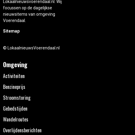
Lokaalnieuwsvoerendaal.nl. Wij
focussen op de dagelijkse
nieuwsitems van omgeving
Voerendaal.
Sitemap
© LokaalnieuwsVoerendaal.nl
Omgeving
Activiteiten
Benzineprijs
Stroomstoring
Gebedstijden
Wandelroutes
Overlijdensberichten