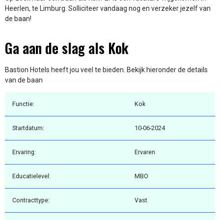
Heerlen, te Limburg. Solliciteer vandaag nog en verzeker jezelf van
de baan!
Ga aan de slag als Kok
Bastion Hotels heeft jou veel te bieden. Bekijk hieronder de details
van de baan
Functie:
Kok
Startdatum:
10-06-2024
Ervaring:
Ervaren
Educatielevel:
MBO
Contracttype:
Vast