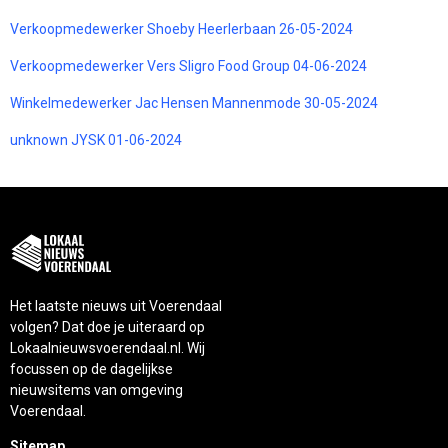
Verkoopmedewerker Shoeby Heerlerbaan 26-05-2024
Verkoopmedewerker Vers Sligro Food Group 04-06-2024
Winkelmedewerker Jac Hensen Mannenmode 30-05-2024
unknown JYSK 01-06-2024
Het laatste nieuws uit Voerendaal
volgen? Dat doe je uiteraard op
Lokaalnieuwsvoerendaal.nl. Wij
focussen op de dagelijkse
nieuwsitems van omgeving
Voerendaal.
Sitemap