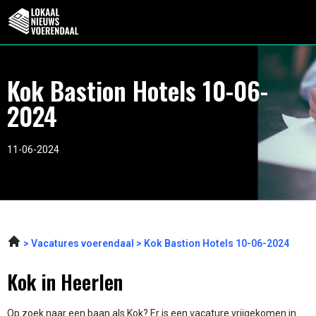
Kok Bastion Hotels 10-06-
2024
11-06-2024
Vacatures voerendaal
Kok Bastion Hotels 10-06-2024
Kok in Heerlen
Op zoek naar een baan als Kok? Er is een vacature vrijgekomen in