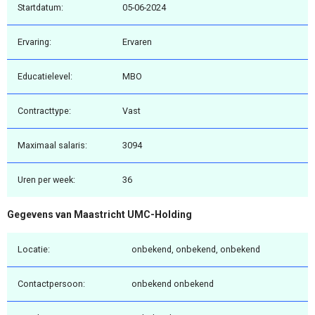
Startdatum:
05-06-2024
Ervaring:
Ervaren
Educatielevel:
MBO
Contracttype:
Vast
Maximaal salaris:
3094
Uren per week:
36
Gegevens van Maastricht UMC-Holding
Locatie:
onbekend, onbekend, onbekend
Contactpersoon:
onbekend onbekend