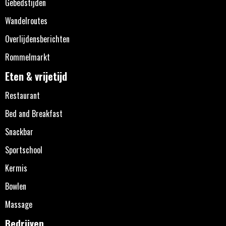
Gebedstijden
Wandelroutes
Overlijdensberichten
Rommelmarkt
Eten & vrijetijd
Restaurant
Bed and Breakfast
Snackbar
Sportschool
Kermis
Bowlen
Massage
Bedrijven