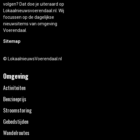
volgen? Dat doe je uiteraard op
Lokaalnieuwsvoerendaal.nl. Wij
focussen op de dagelijkse
nieuwsitems van omgeving
Voerendaal.
Sitemap
© LokaalnieuwsVoerendaal.nl
Omgeving
Activiteiten
Benzineprijs
Stroomstoring
Gebedstijden
Wandelroutes