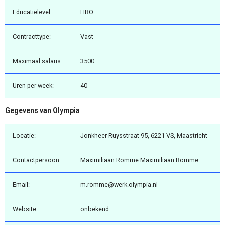
Educatielevel:
HBO
Contracttype:
Vast
Maximaal salaris:
3500
Uren per week:
40
Gegevens van Olympia
Locatie:
Jonkheer Ruysstraat 95, 6221 VS, Maastricht
Contactpersoon:
Maximiliaan Romme Maximiliaan Romme
Email:
m.romme@werk.olympia.nl
Website:
onbekend