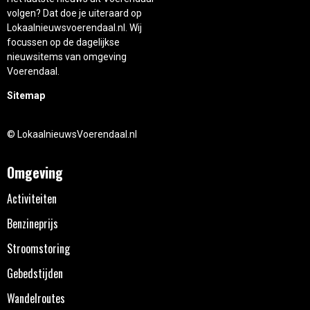
volgen? Dat doe je uiteraard op
Lokaalnieuwsvoerendaal.nl. Wij
focussen op de dagelijkse
nieuwsitems van omgeving
Voerendaal.
Sitemap
© LokaalnieuwsVoerendaal.nl
Omgeving
Activiteiten
Benzineprijs
Stroomstoring
Gebedstijden
Wandelroutes