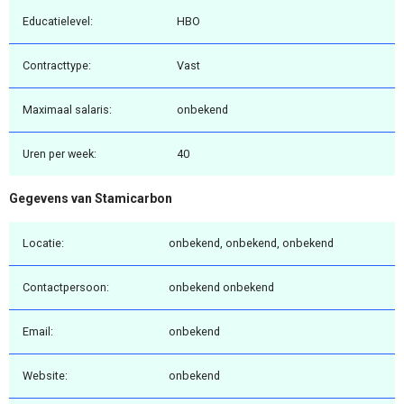
Educatielevel:
HBO
Contracttype:
Vast
Maximaal salaris:
onbekend
Uren per week:
40
Gegevens van Stamicarbon
Locatie:
onbekend, onbekend, onbekend
Contactpersoon:
onbekend onbekend
Email:
onbekend
Website:
onbekend