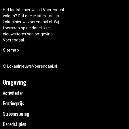
Het laatste nieuws uit Voerendaal
volgen? Dat doe je uiteraard op
Lokaalnieuwsvoerendaal.nl. Wij
focussen op de dagelijkse
nieuwsitems van omgeving
Voerendaal.
Sitemap
© LokaalnieuwsVoerendaal.nl
Omgeving
Activiteiten
Benzineprijs
Stroomstoring
Gebedstijden