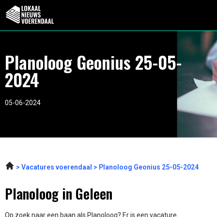
Planoloog Geonius 25-05-
2024
05-06-2024
Vacatures voerendaal
Planoloog Geonius 25-05-2024
Planoloog in Geleen
Op zoek naar een baan als Planoloog? Er is een vacature