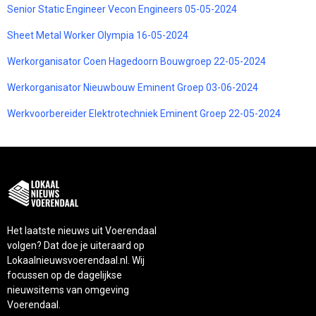
Senior Static Engineer Vecon Engineers 05-05-2024
Sheet Metal Worker Olympia 16-05-2024
Werkorganisator Coen Hagedoorn Bouwgroep 22-05-2024
Werkorganisator Nieuwbouw Eminent Groep 03-06-2024
Werkvoorbereider Elektrotechniek Eminent Groep 22-05-2024
Het laatste nieuws uit Voerendaal
volgen? Dat doe je uiteraard op
Lokaalnieuwsvoerendaal.nl. Wij
focussen op de dagelijkse
nieuwsitems van omgeving
Voerendaal.