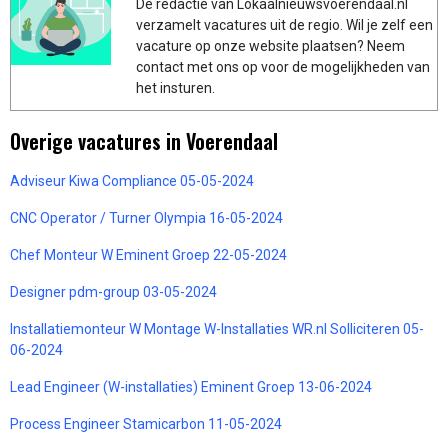
De redactie van Lokaalnieuwsvoerendaal.nl
verzamelt vacatures uit de regio. Wil je zelf een
vacature op onze website plaatsen? Neem
contact met ons op voor de mogelijkheden van
het insturen.
Overige vacatures in Voerendaal
Adviseur Kiwa Compliance 05-05-2024
CNC Operator / Turner Olympia 16-05-2024
Chef Monteur W Eminent Groep 22-05-2024
Designer pdm-group 03-05-2024
Installatiemonteur W Montage W-Installaties WR.nl Solliciteren 05-
06-2024
Lead Engineer (W-installaties) Eminent Groep 13-06-2024
Process Engineer Stamicarbon 11-05-2024