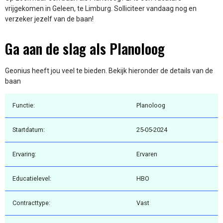
vrijgekomen in Geleen, te Limburg. Solliciteer vandaag nog en
verzeker jezelf van de baan!
Ga aan de slag als Planoloog
Geonius heeft jou veel te bieden. Bekijk hieronder de details van de
baan
Functie:
Planoloog
Startdatum:
25-05-2024
Ervaring:
Ervaren
Educatielevel:
HBO
Contracttype:
Vast