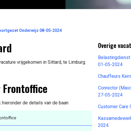
oortgezet Onderwijs 08-05-2024
ard
Overige vacat
Belastingdienst
cature vrijgekomen in Sittard, te Limburg.
01-05-2024
Chauffeurs Ker
 Frontoffice
Conrector (Mav
27-05-2024
k hieronder de details van de baan
Customer Care 
ntoffice
Kassamedewerke
2024