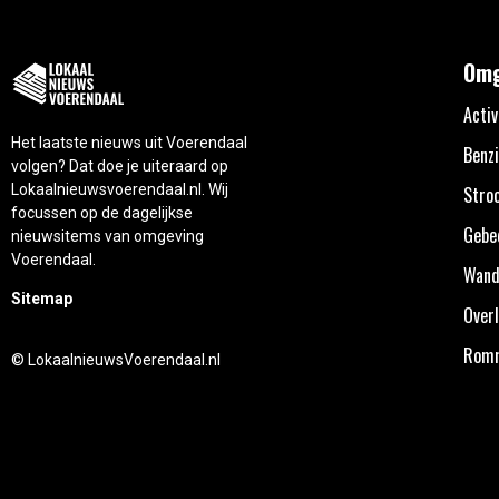
Omg
Activ
Het laatste nieuws uit Voerendaal
Benzi
volgen? Dat doe je uiteraard op
Lokaalnieuwsvoerendaal.nl. Wij
Stro
focussen op de dagelijkse
Gebe
nieuwsitems van omgeving
Voerendaal.
Wand
Sitemap
Overl
Rom
© LokaalnieuwsVoerendaal.nl