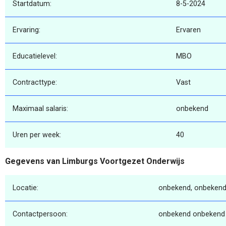
Startdatum:
8-5-2024
Ervaring:
Ervaren
Educatielevel:
MBO
Contracttype:
Vast
Maximaal salaris:
onbekend
Uren per week:
40
Gegevens van Limburgs Voortgezet Onderwijs
Locatie:
onbekend, onbekend
Contactpersoon:
onbekend onbekend