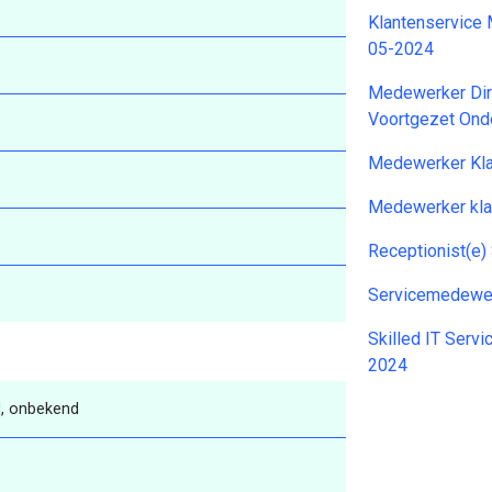
Klantenservice
05-2024
Medewerker Dir
Voortgezet Ond
Medewerker Kla
Medewerker kla
Receptionist(e)
Servicemedewer
Skilled IT Serv
2024
, onbekend