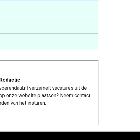
Redactie
oerendaal.nl verzamelt vacatures uit de
re op onze website plaatsen? Neem contact
den van het insturen.