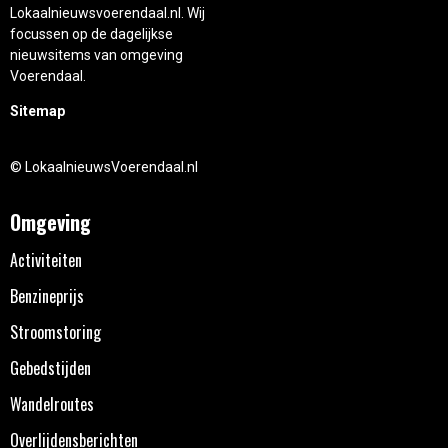
Lokaalnieuwsvoerendaal.nl. Wij
focussen op de dagelijkse
nieuwsitems van omgeving
Voerendaal.
Sitemap
© LokaalnieuwsVoerendaal.nl
Omgeving
Activiteiten
Benzineprijs
Stroomstoring
Gebedstijden
Wandelroutes
Overlijdensberichten