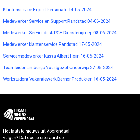
Klantenservice Expert Personato 14-05-2024
Medewerker Service en Support Randstad 04-06-2024
Medewerker Servicedesk PCH Dienstengroep 08-06-2024
Medewerker klantenservice Randstad 17-05-2024
Servicemedewerker Kassa Albert Heijn 16-05-2024
Teamleider Limburgs Voortgezet Onderwijs 27-05-2024
Werkstudent Vakantiewerk Berner Produkten 16-05-2024
Het laatste nieuws uit Voerendaal
volgen? Dat doe je uiteraard op