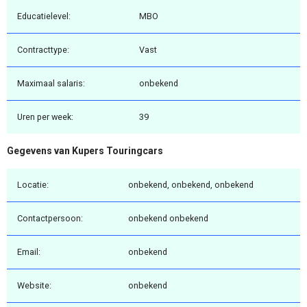
Educatielevel:
MBO
Contracttype:
Vast
Maximaal salaris:
onbekend
Uren per week:
39
Gegevens van Kupers Touringcars
Locatie:
onbekend, onbekend, onbekend
Contactpersoon:
onbekend onbekend
Email:
onbekend
Website:
onbekend