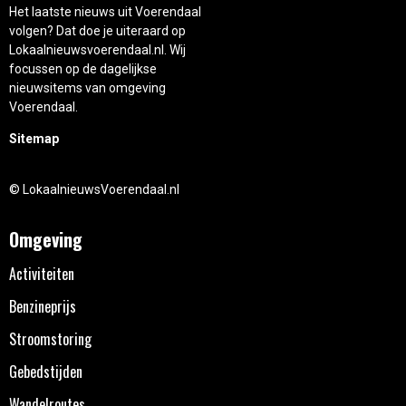
Het laatste nieuws uit Voerendaal
volgen? Dat doe je uiteraard op
Lokaalnieuwsvoerendaal.nl. Wij
focussen op de dagelijkse
nieuwsitems van omgeving
Voerendaal.
Sitemap
© LokaalnieuwsVoerendaal.nl
Omgeving
Activiteiten
Benzineprijs
Stroomstoring
Gebedstijden
Wandelroutes