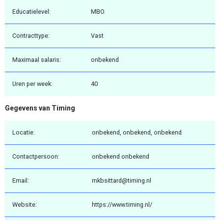
Educatielevel:
MBO
Contracttype:
Vast
Maximaal salaris:
onbekend
Uren per week:
40
Gegevens van Timing
Locatie:
onbekend, onbekend, onbekend
Contactpersoon:
onbekend onbekend
Email:
mkbsittard@timing.nl
Website:
https://www.timing.nl/