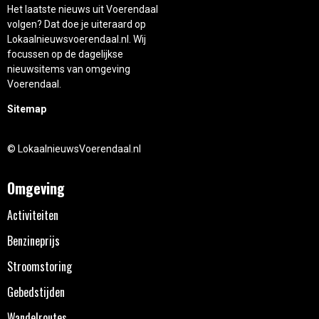
Het laatste nieuws uit Voerendaal
volgen? Dat doe je uiteraard op
Lokaalnieuwsvoerendaal.nl. Wij
focussen op de dagelijkse
nieuwsitems van omgeving
Voerendaal.
Sitemap
© LokaalnieuwsVoerendaal.nl
Omgeving
Activiteiten
Benzineprijs
Stroomstoring
Gebedstijden
Wandelroutes