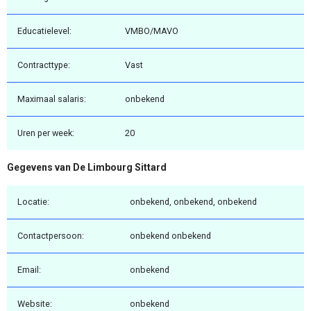
Educatielevel:
VMBO/MAVO
Contracttype:
Vast
Maximaal salaris:
onbekend
Uren per week:
20
Gegevens van De Limbourg Sittard
Locatie:
onbekend, onbekend, onbekend
Contactpersoon:
onbekend onbekend
Email:
onbekend
Website:
onbekend