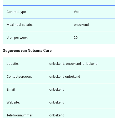
Contracttype:
Vast
Maximaal salaris:
onbekend
Uren per week:
20
Gegevens van Nobama Care
Locatie:
onbekend, onbekend, onbekend
Contactpersoon:
onbekend onbekend
Email:
onbekend
Website:
onbekend
Telefoonnummer:
onbekend