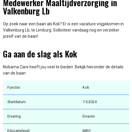
Medewerker Maaltijdverzorging in
Valkenburg Lb
Op zoek naar een baan als Kok? Er is een vacature vrijgekomen in
Valkenburg Lb, te Limburg. Solliciteer vandaag nog en verzeker
jezelf van de baan!
Ga aan de slag als Kok
Nobama Care heeft jou veel te bieden. Bekijk hieronder de details
van de baan
Functie:
Kok
Startdatum:
7-5-2024
Ervaring:
Ervaren
Educatielevel:
MBO