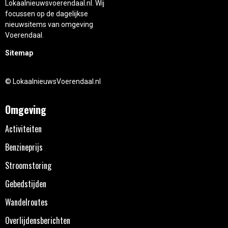
Lokaalnieuwsvoerendaal.nl. Wij
focussen op de dagelijkse
nieuwsitems van omgeving
Voerendaal.
Sitemap
© LokaalnieuwsVoerendaal.nl
Omgeving
Activiteiten
Benzineprijs
Stroomstoring
Gebedstijden
Wandelroutes
Overlijdensberichten