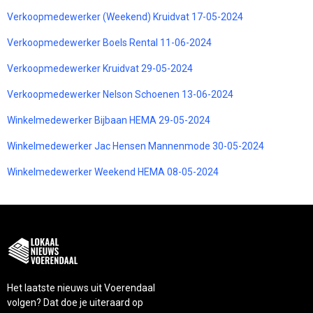
Verkoopmedewerker (Weekend) Kruidvat 17-05-2024
Verkoopmedewerker Boels Rental 11-06-2024
Verkoopmedewerker Kruidvat 29-05-2024
Verkoopmedewerker Nelson Schoenen 13-06-2024
Winkelmedewerker Bijbaan HEMA 29-05-2024
Winkelmedewerker Jac Hensen Mannenmode 30-05-2024
Winkelmedewerker Weekend HEMA 08-05-2024
Het laatste nieuws uit Voerendaal
volgen? Dat doe je uiteraard op