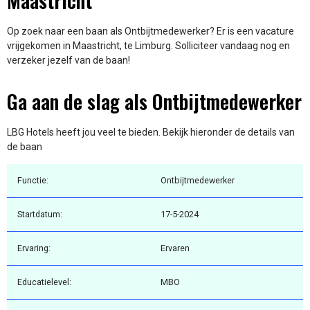
Maastricht
Op zoek naar een baan als Ontbijtmedewerker? Er is een vacature
vrijgekomen in Maastricht, te Limburg. Solliciteer vandaag nog en
verzeker jezelf van de baan!
Ga aan de slag als Ontbijtmedewerker
LBG Hotels heeft jou veel te bieden. Bekijk hieronder de details van
de baan
Functie:
Ontbijtmedewerker
Startdatum:
17-5-2024
Ervaring:
Ervaren
Educatielevel:
MBO