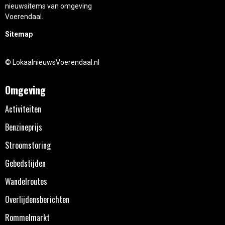
nieuwsitems van omgeving
Voerendaal.
Sitemap
© LokaalnieuwsVoerendaal.nl
Omgeving
Activiteiten
Benzineprijs
Stroomstoring
Gebedstijden
Wandelroutes
Overlijdensberichten
Rommelmarkt