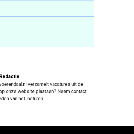
Redactie
oerendaal.nl verzamelt vacatures uit de
re op onze website plaatsen? Neem contact
den van het insturen.