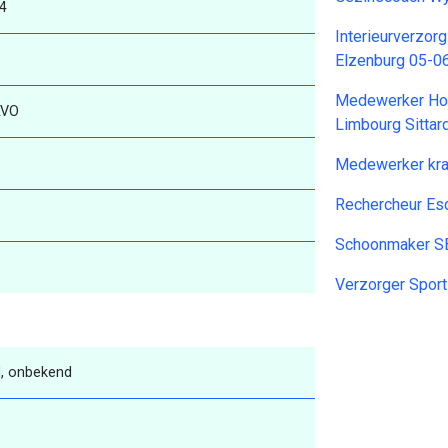
4
Interieurverzor
Elzenburg 05-0
Medewerker Ho
VO
Limbourg Sitta
Medewerker kra
Rechercheur Es
Schoonmaker S
Verzorger Spor
, onbekend