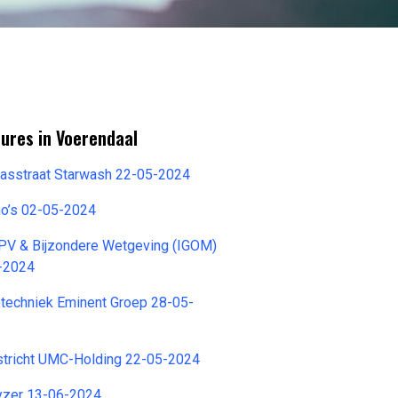
ures in Voerendaal
Wasstraat Starwash 22-05-2024
o’s 02-05-2024
V & Bijzondere Wetgeving (IGOM)
-2024
otechniek Eminent Groep 28-05-
tricht UMC-Holding 22-05-2024
yzer 13-06-2024