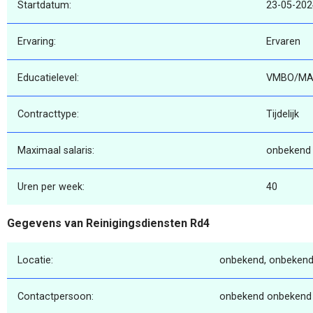
Startdatum:
23-05-202
Ervaring:
Ervaren
Educatielevel:
VMBO/MA
Contracttype:
Tijdelijk
Maximaal salaris:
onbekend
Uren per week:
40
Gegevens van Reinigingsdiensten Rd4
Locatie:
onbekend, onbekend
Contactpersoon:
onbekend onbekend