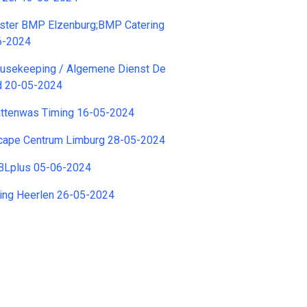
gster BMP Elzenburg;BMP Catering
6-2024
usekeeping / Algemene Dienst De
rd 20-05-2024
ttenwas Timing 16-05-2024
cape Centrum Limburg 28-05-2024
BLplus 05-06-2024
ting Heerlen 26-05-2024