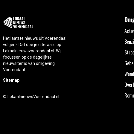
Omg
Activ
Het laatste nieuws uit Voerendaal
Benzi
volgen? Dat doe je uiteraard op
Lokaalnieuwsvoerendaal.nl. Wij
Stro
focussen op de dagelijkse
Gebe
nieuwsitems van omgeving
Voerendaal.
Wand
Sitemap
Overl
Rom
© LokaalnieuwsVoerendaal.nl