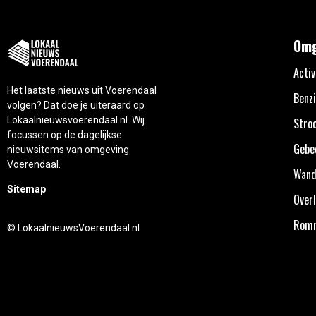
Omg
Activ
Het laatste nieuws uit Voerendaal
Benzi
volgen? Dat doe je uiteraard op
Lokaalnieuwsvoerendaal.nl. Wij
Stro
focussen op de dagelijkse
Gebe
nieuwsitems van omgeving
Voerendaal.
Wand
Sitemap
Overl
Rom
© LokaalnieuwsVoerendaal.nl