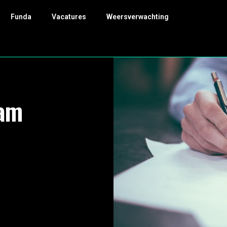
Funda
Vacatures
Weersverwachting
am
l