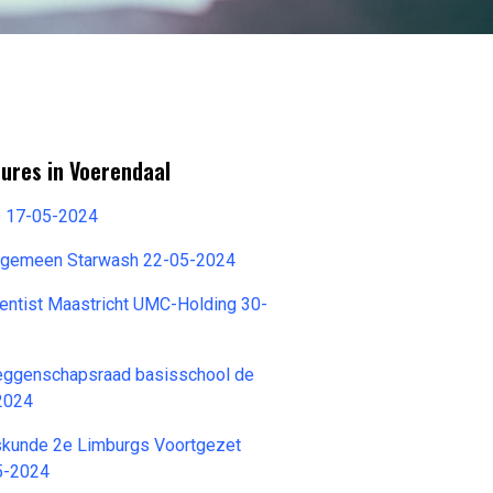
ures in Voerendaal
e 17-05-2024
 Algemeen Starwash 22-05-2024
cientist Maastricht UMC-Holding 30-
ggenschapsraad basisschool de
2024
kskunde 2e Limburgs Voortgezet
5-2024