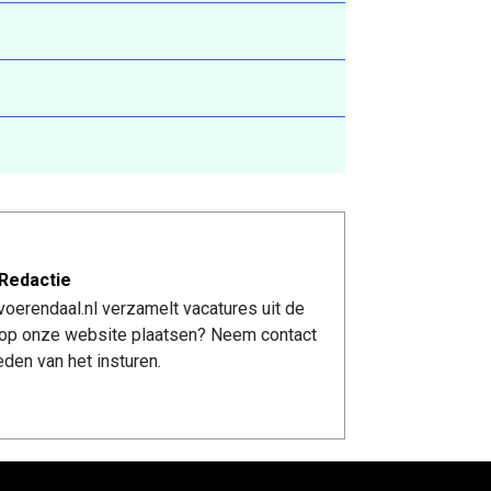
Redactie
oerendaal.nl verzamelt vacatures uit de
re op onze website plaatsen? Neem contact
den van het insturen.