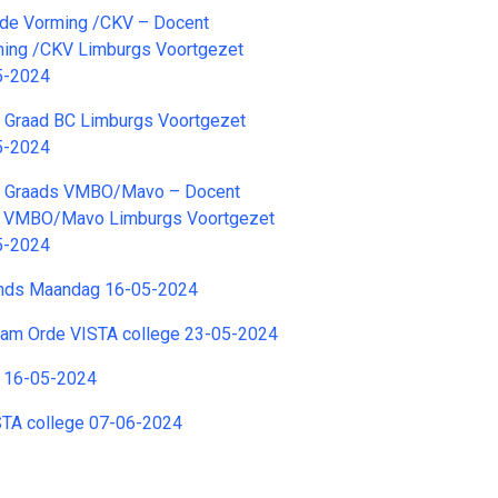
de Vorming /CKV – Docent
ing /CKV Limburgs Voortgezet
5-2024
e Graad BC Limburgs Voortgezet
5-2024
e Graads VMBO/Mavo – Docent
s VMBO/Mavo Limburgs Voortgezet
5-2024
ands Maandag 16-05-2024
eam Orde VISTA college 23-05-2024
g 16-05-2024
STA college 07-06-2024