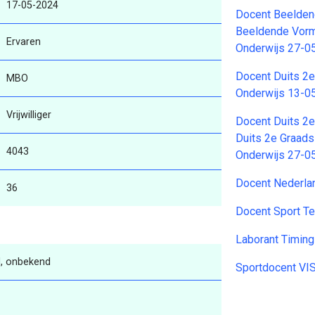
17-05-2024
Docent Beelden
Beeldende Vorm
Ervaren
Onderwijs 27-0
Docent Duits 2
MBO
Onderwijs 13-0
Vrijwilliger
Docent Duits 2
Duits 2e Graad
4043
Onderwijs 27-0
Docent Nederl
36
Docent Sport T
Laborant Timin
, onbekend
Sportdocent VI