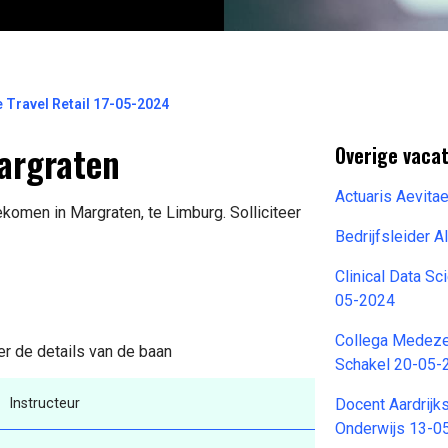
ravel Retail 17-05-2024
argraten
Overige vacat
Actuaris Aevita
ekomen in Margraten, te Limburg. Solliciteer
Bedrijfsleider
Clinical Data S
05-2024
Collega Medeze
der de details van de baan
Schakel 20-05-
Instructeur
Docent Aardrij
Onderwijs 13-0