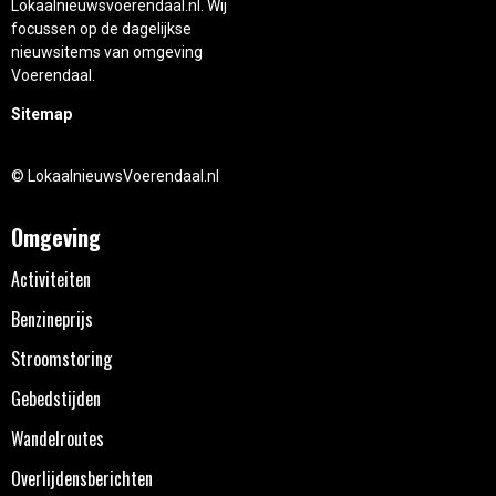
Lokaalnieuwsvoerendaal.nl. Wij
focussen op de dagelijkse
nieuwsitems van omgeving
Voerendaal.
Sitemap
© LokaalnieuwsVoerendaal.nl
Omgeving
Activiteiten
Benzineprijs
Stroomstoring
Gebedstijden
Wandelroutes
Overlijdensberichten