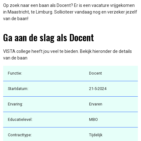
Op zoek naar een baan als Docent? Er is een vacature vrijgekomen
in Maastricht, te Limburg. Solliciteer vandaag nog en verzeker jezelf
van de baan!
Ga aan de slag als Docent
VISTA college heeft jou veel te bieden. Bekijk hieronder de details
van de baan
Functie:
Docent
Startdatum:
21-5-2024
Ervaring:
Ervaren
Educatielevel:
MBO
Contracttype:
Tijdelijk