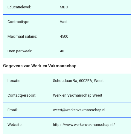
Educatielevel:
MBO
Contracttype:
Vast
Maximaal salaris:
4500
Uren per week:
40
Gegevens van Werk en Vakmanschap
Locatie:
Schoutlaan 9a, 6002EA, Weert
Contactpersoon:
Werk en Vakmanschap Weert
Email:
weert@werkenvakmanschap.nl
Website:
https://www.werkenvakmanschap.nl/