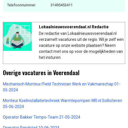
Telefoonnummer:
31495453411
Lokaalnieuwsvoerendaal.nl Redactie
De redactie van Lokaalnieuwsvoerendaal.nl
verzamelt vacatures uit de regio. Wil je zelf een
vacature op onze website plaatsen? Neem
contact met ons op voor de mogelijkheden van
het insturen.
Overige vacatures in Voerendaal
Mechanisch Monteur/Field Technician Werk en Vakmanschap 01-
05-2024
Monteur Koelinstallatietechniek Warmtepompen WR.nl Solliciteren
05-06-2024
Operator Bakker Tempo-Team 21-05-2024
Operator Randstad 10-06-2024