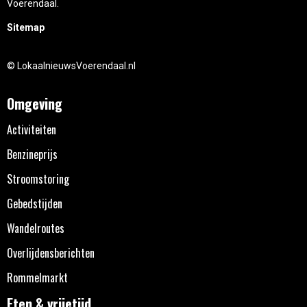
Voerendaal.
Sitemap
© LokaalnieuwsVoerendaal.nl
Omgeving
Activiteiten
Benzineprijs
Stroomstoring
Gebedstijden
Wandelroutes
Overlijdensberichten
Rommelmarkt
Eten & vrijetijd