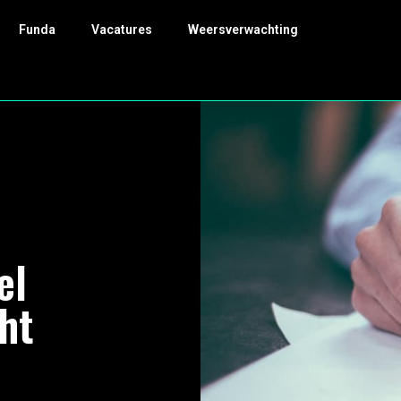
Funda
Vacatures
Weersverwachting
el
ht