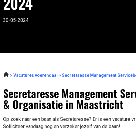
2024
30-05-2024
Vacatures voerendaal
Secretaresse Management Servicebe
Secretaresse Management Serv
& Organisatie in Maastricht
Op zoek naar een baan als Secretaresse? Er is een vacature vr
Solliciteer vandaag nog en verzeker jezelf van de baan!