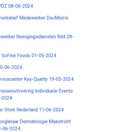
WDZ 08-06-2024
nistratief Medewerker DocMorris
ewerker Reinigingsdiensten Rd4 28-
 SoFine Foods 01-05-2024
10-06-2024
vicecenter Key-Quality 19-05-2024
ioenuitvoering Individuele Events
5-2024
er Stork Nederland 11-06-2024
ogleraar Dermatologie Maastricht
3-06-2024