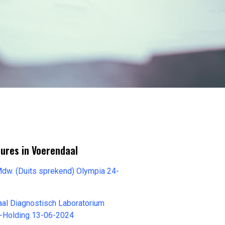
ures in Voerendaal
Mdw. (Duits sprekend) Olympia 24-
aal Diagnostisch Laboratorium
-Holding 13-06-2024