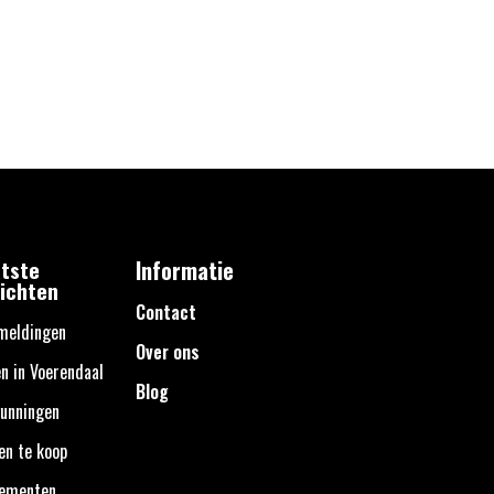
tste
Informatie
ichten
Contact
meldingen
Over ons
n in Voerendaal
Blog
unningen
en te koop
nementen