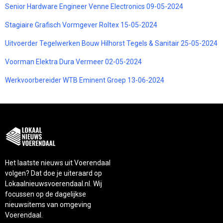
Senior Hardware Engineer Venne Electronics 09-05-2024
Stagiaire Grafisch Vormgever Roltex 15-05-2024
Uitvoerder Tegelwerken Bouw Hilhorst Tegels & Sanitair 25-05-2024
Voorman Elektra Dura Vermeer 02-05-2024
Werkvoorbereider WTB Eminent Groep 13-06-2024
Het laatste nieuws uit Voerendaal
volgen? Dat doe je uiteraard op
Lokaalnieuwsvoerendaal.nl. Wij
focussen op de dagelijkse
nieuwsitems van omgeving
Voerendaal.