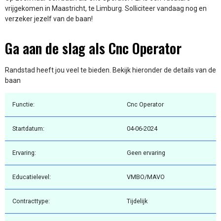
vrijgekomen in Maastricht, te Limburg. Solliciteer vandaag nog en
verzeker jezelf van de baan!
Ga aan de slag als Cnc Operator
Randstad heeft jou veel te bieden. Bekijk hieronder de details van de
baan
Functie:
Cnc Operator
Startdatum:
04-06-2024
Ervaring:
Geen ervaring
Educatielevel:
VMBO/MAVO
Contracttype:
Tijdelijk