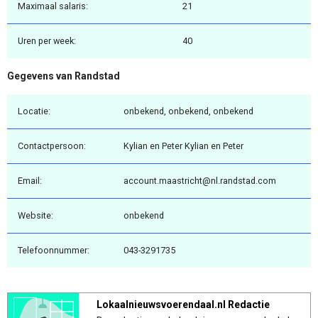
Maximaal salaris:
21
Uren per week:
40
Gegevens van Randstad
Locatie:
onbekend, onbekend, onbekend
Contactpersoon:
Kylian en Peter Kylian en Peter
Email:
account.maastricht@nl.randstad.com
Website:
onbekend
Telefoonnummer:
043-3291735
Lokaalnieuwsvoerendaal.nl Redactie