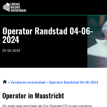
Operator Randstad 04-06-
2024
05-06-2024
Vacatures voerendaal
Operator Randstad 04-06-2024
Operator in Maastricht
Op zoek naar een baan als Cnc Operator? Er is een vacature