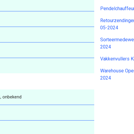
Pendelchauffeu
Retourzendingen
05-2024
Sorteermedewer
2024
Vakkenvullers K
Warehouse Opera
2024
, onbekend