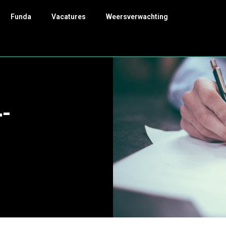
Funda
Vacatures
Weersverwachting
4-