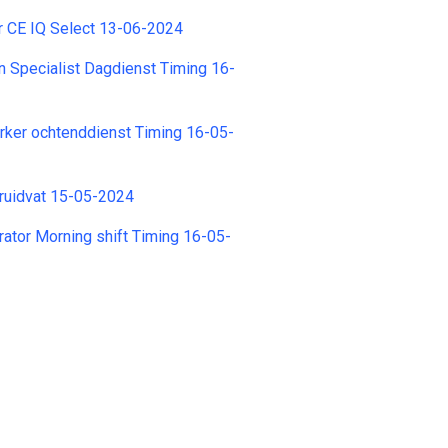
r CE IQ Select 13-06-2024
 Specialist Dagdienst Timing 16-
ker ochtenddienst Timing 16-05-
ruidvat 15-05-2024
tor Morning shift Timing 16-05-