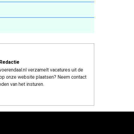
Redactie
oerendaal.nl verzamelt vacatures uit de
re op onze website plaatsen? Neem contact
den van het insturen.