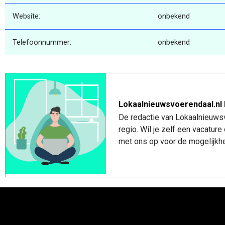
Website:
onbekend
Telefoonnummer:
onbekend
Lokaalnieuwsvoerendaal.nl 
De redactie van Lokaalnieuwsv
regio. Wil je zelf een vacatu
met ons op voor de mogelijkhe