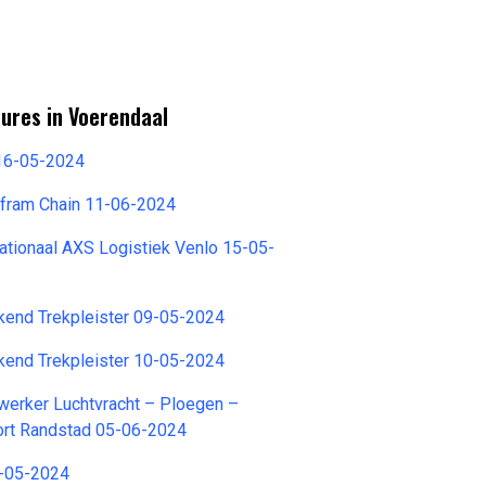
ures in Voerendaal
g 16-05-2024
lfram Chain 11-06-2024
nationaal AXS Logistiek Venlo 15-05-
kend Trekpleister 09-05-2024
kend Trekpleister 10-05-2024
werker Luchtvracht – Ploegen –
ort Randstad 05-06-2024
6-05-2024