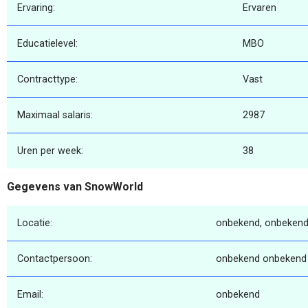
Ervaring:
Ervaren
Educatielevel:
MBO
Contracttype:
Vast
Maximaal salaris:
2987
Uren per week:
38
Gegevens van SnowWorld
Locatie:
onbekend, onbekend
Contactpersoon:
onbekend onbekend
Email:
onbekend