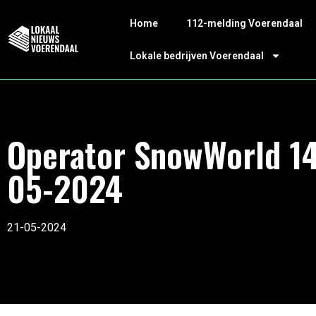
Home
112-melding Voerendaal
Lokale bedrijven Voerendaal
Operator SnowWorld 1
05-2024
21-05-2024