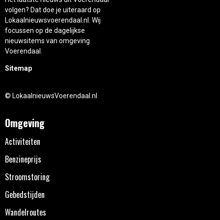
volgen? Dat doe je uiteraard op
Lokaalnieuwsvoerendaal.nl. Wij
focussen op de dagelijkse
nieuwsitems van omgeving
Voerendaal.
Sitemap
© LokaalnieuwsVoerendaal.nl
Omgeving
Activiteiten
Benzineprijs
Stroomstoring
Gebedstijden
Wandelroutes