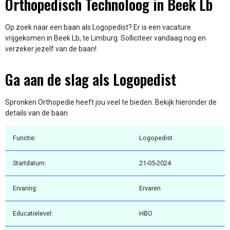
Orthopedisch Technoloog in Beek Lb
Op zoek naar een baan als Logopedist? Er is een vacature
vrijgekomen in Beek Lb, te Limburg. Solliciteer vandaag nog en
verzeker jezelf van de baan!
Ga aan de slag als Logopedist
Spronken Orthopedie heeft jou veel te bieden. Bekijk hieronder de
details van de baan
Functie:
Logopedist
Startdatum:
21-05-2024
Ervaring:
Ervaren
Educatielevel:
HBO