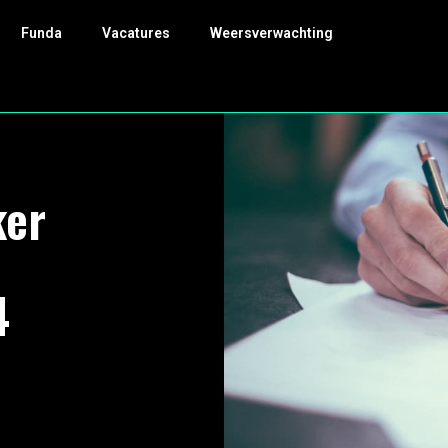
Funda
Vacatures
Weersverwachting
ker
4