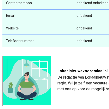
Contactpersoon:
onbekend onbekend
Email:
onbekend
Website:
onbekend
Telefoonnummer:
onbekend
Lokaalnieuwsvoerendaal.nl 
De redactie van Lokaalnieuwsv
regio. Wil je zelf een vacatu
met ons op voor de mogelijkhe