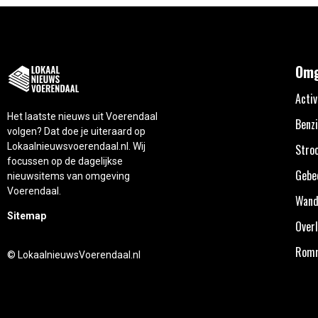
Omg
Activ
Het laatste nieuws uit Voerendaal
Benzi
volgen? Dat doe je uiteraard op
Lokaalnieuwsvoerendaal.nl. Wij
Stro
focussen op de dagelijkse
Gebe
nieuwsitems van omgeving
Voerendaal.
Wand
Sitemap
Overl
Rom
© LokaalnieuwsVoerendaal.nl