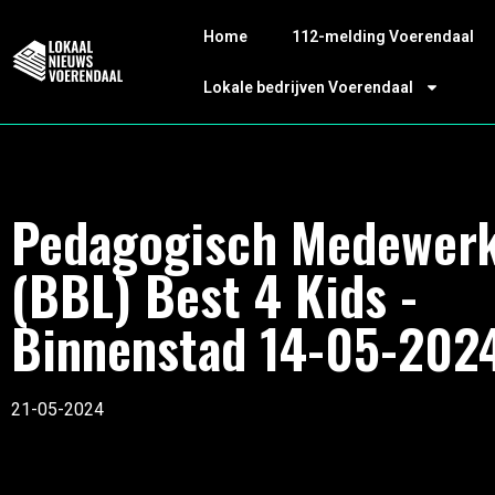
Home
112-melding Voerendaal
Lokale bedrijven Voerendaal
Pedagogisch Medewer
(BBL) Best 4 Kids -
Binnenstad 14-05-202
21-05-2024