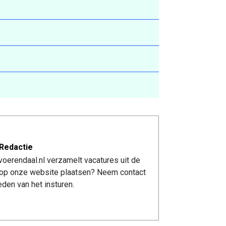
Redactie
oerendaal.nl verzamelt vacatures uit de
re op onze website plaatsen? Neem contact
den van het insturen.