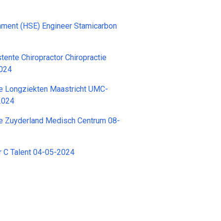
nment (HSE) Engineer Stamicarbon
tente Chiropractor Chiropractie
024
e Longziekten Maastricht UMC-
2024
e Zuyderland Medisch Centrum 08-
 C Talent 04-05-2024