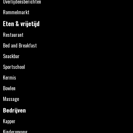
Overlijdensberichten
Rommelmarkt
Eten & vrijetijd
Restaurant
Bed and Breakfast
Snackbar
Sportschool
Kermis
Bowlen
Massage
Bedrijven
Kapper
Kinderopvang