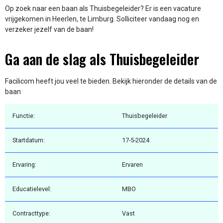
Op zoek naar een baan als Thuisbegeleider? Er is een vacature
vrijgekomen in Heerlen, te Limburg. Solliciteer vandaag nog en
verzeker jezelf van de baan!
Ga aan de slag als Thuisbegeleider
Facilicom heeft jou veel te bieden. Bekijk hieronder de details van de
baan
Functie:
Thuisbegeleider
Startdatum:
17-5-2024
Ervaring:
Ervaren
Educatielevel:
MBO
Contracttype:
Vast