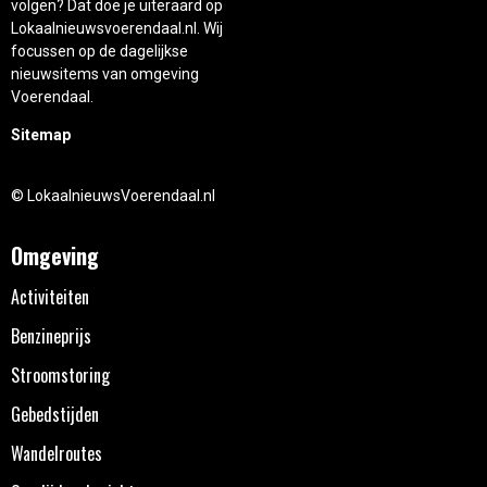
volgen? Dat doe je uiteraard op
Lokaalnieuwsvoerendaal.nl. Wij
focussen op de dagelijkse
nieuwsitems van omgeving
Voerendaal.
Sitemap
© LokaalnieuwsVoerendaal.nl
Omgeving
Activiteiten
Benzineprijs
Stroomstoring
Gebedstijden
Wandelroutes