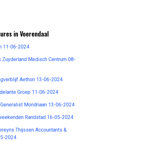
ures in Voerendaal
ch 11-06-2024
s Zuyderland Medisch Centrum 08-
agverblijf Aethon 13-06-2024
Adelante Groep 11-06-2024
Generalist Mondriaan 13-06-2024
weekenden Randstad 16-05-2024
ereyns Thijssen Accountants &
05-2024