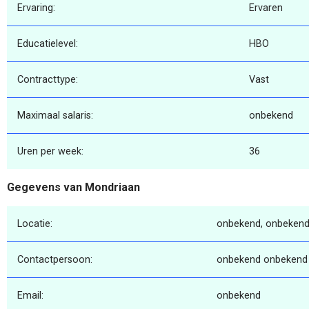
Ervaring:
Ervaren
Educatielevel:
HBO
Contracttype:
Vast
Maximaal salaris:
onbekend
Uren per week:
36
Gegevens van Mondriaan
Locatie:
onbekend, onbekend
Contactpersoon:
onbekend onbekend
Email:
onbekend