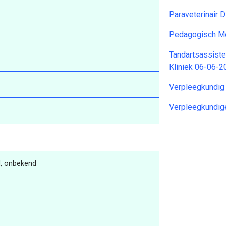
Paraveterinair 
Pedagogisch M
Tandartsassist
Kliniek 06-06-2
Verpleegkundig
Verpleegkundi
, onbekend