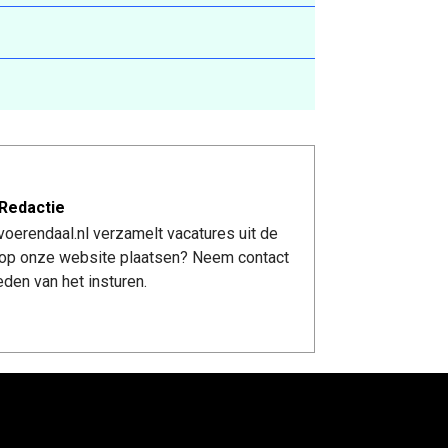
Redactie
oerendaal.nl verzamelt vacatures uit de
re op onze website plaatsen? Neem contact
den van het insturen.