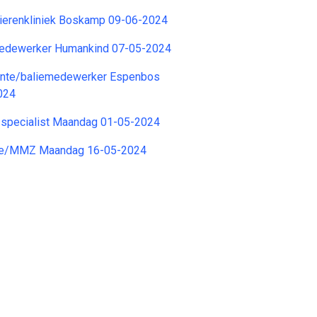
Dierenkliniek Boskamp 09-06-2024
edewerker Humankind 07-05-2024
ente/baliemedewerker Espenbos
024
 specialist Maandag 01-05-2024
ge/MMZ Maandag 16-05-2024