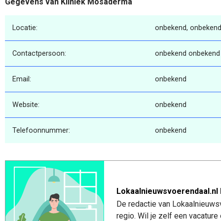
Gegevens van Kliniek Mosaderma
Locatie:
onbekend, onbekend
Contactpersoon:
onbekend onbekend
Email:
onbekend
Website:
onbekend
Telefoonnummer:
onbekend
Lokaalnieuwsvoerendaal.nl 
De redactie van Lokaalnieuwsv
regio. Wil je zelf een vacatu