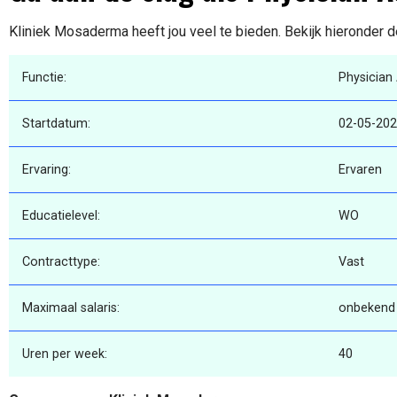
Kliniek Mosaderma heeft jou veel te bieden. Bekijk hieronder d
Functie:
Physician 
Startdatum:
02-05-20
Ervaring:
Ervaren
Educatielevel:
WO
Contracttype:
Vast
Maximaal salaris:
onbekend
Uren per week:
40