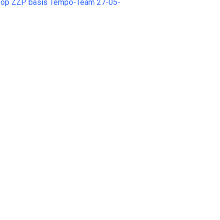
 op ZZP basis Tempo-Team 27-05-