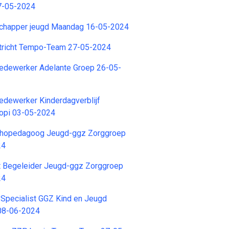
7-05-2024
chapper jeugd Maandag 16-05-2024
richt Tempo-Team 27-05-2024
dewerker Adelante Groep 26-05-
dewerker Kinderdagverblijf
opi 03-05-2024
thopedagoog Jeugd-ggz Zorggroep
24
t Begeleider Jeugd-ggz Zorggroep
24
Specialist GGZ Kind en Jeugd
08-06-2024