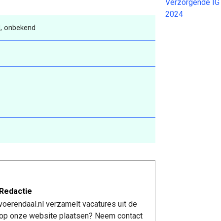
Verzorgende IG
2024
, onbekend
Redactie
oerendaal.nl verzamelt vacatures uit de
re op onze website plaatsen? Neem contact