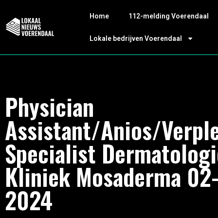
Home
112-melding Voerendaal
Lokale bedrijven Voerendaal
Physician
Assistant/Anios/Verpl
Specialist Dermatologi
Kliniek Mosaderma 02
2024