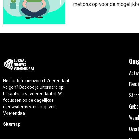
met ons op voor de mogelijkhe
Omg
Activ
Het laatste nieuws uit Voerendaal
Benzi
volgen? Dat doe je uiteraard op
Lokaalnieuwsvoerendaal.nl. Wij
Stro
focussen op de dagelijkse
Gebe
nieuwsitems van omgeving
Voerendaal.
Wand
Sitemap
Overl