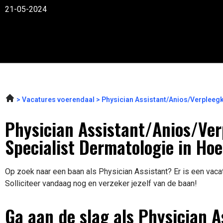
21-05-2024
Vacatures voerendaal
Physician Assistant/Anios/Verpleeg
Physician Assistant/Anios/Ve
Specialist Dermatologie in Ho
Op zoek naar een baan als Physician Assistant? Er is een vaca
Solliciteer vandaag nog en verzeker jezelf van de baan!
Ga aan de slag als Physician A