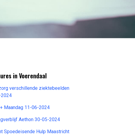
ures in Voerendaal
org verschillende ziektebeelden
-2024
H+ Maandag 11-06-2024
agverblijf Aethon 30-05-2024
nt Spoedeisende Hulp Maastricht