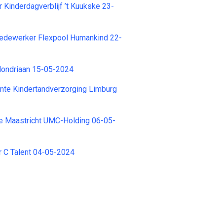
 Kinderdagverblijf ’t Kuukske 23-
dewerker Flexpool Humankind 22-
Mondriaan 15-05-2024
nte Kindertandverzorging Limburg
e Maastricht UMC-Holding 06-05-
 C Talent 04-05-2024