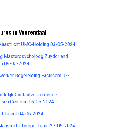
ures in Voerendaal
 Maastricht UMC-Holding 03-05-2024
g Masterpsycholoog Zuyderland
um 09-05-2024
erker Begeleiding Facilicom 02-
rdelijk Contactverzorgende
isch Centrum 06-05-2024
nt Talent 04-05-2024
Maastricht Tempo-Team 27-05-2024