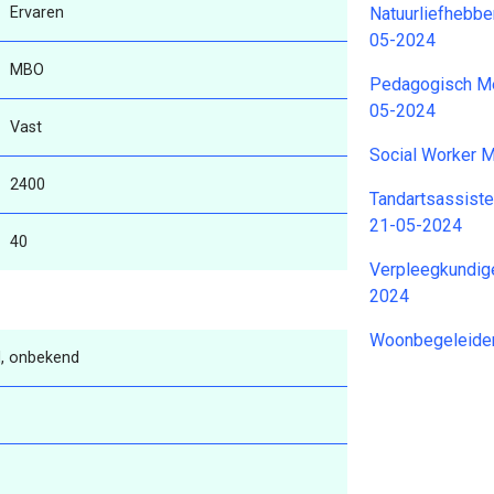
Ervaren
Natuurliefhebber
05-2024
MBO
Pedagogisch Me
05-2024
Vast
Social Worker 
2400
Tandartsassiste
21-05-2024
40
Verpleegkundig
2024
Woonbegeleider
, onbekend