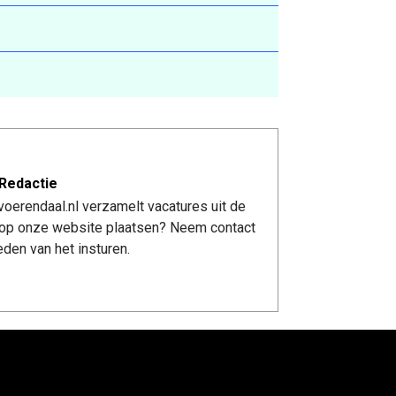
Redactie
oerendaal.nl verzamelt vacatures uit de
re op onze website plaatsen? Neem contact
den van het insturen.