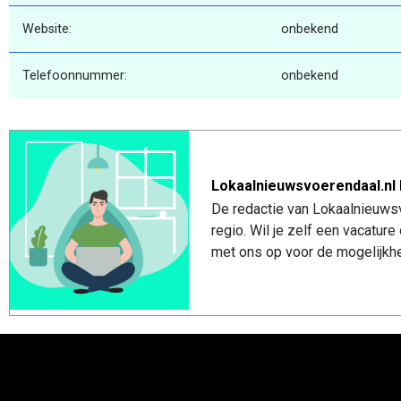
Website:
onbekend
Telefoonnummer:
onbekend
Lokaalnieuwsvoerendaal.nl 
De redactie van Lokaalnieuwsv
regio. Wil je zelf een vacatu
met ons op voor de mogelijkhe