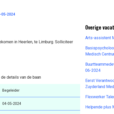
-05-2024
Overige vacat
Arts-assistent
ekomen in Heerlen, te Limburg. Solliciteer
Basispsycholoo
Medisch Centr
Buurtteammedew
06-2024
 de details van de baan
Eerst Verantwoo
Zuyderland Med
Begeleider
Flexwerker Tale
04-05-2024
Helpende plus 