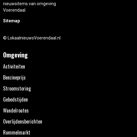
nieuwsitems van omgeving
Voerendaal.
Sitemap
© LokaalnieuwsVoerendaal.nl
Omgeving
Activiteiten
Benzineprijs
Stroomstoring
Gebedstijden
Wandelroutes
Overlijdensberichten
Rommelmarkt