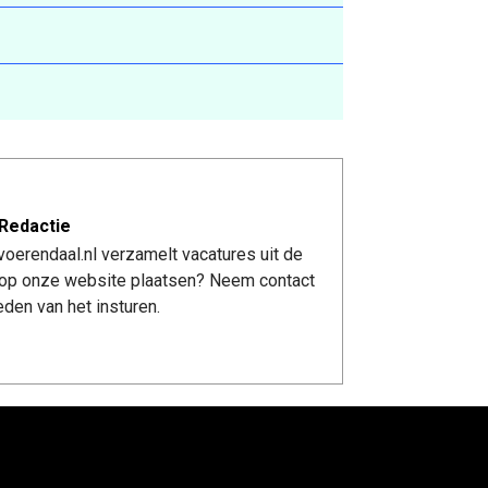
Redactie
oerendaal.nl verzamelt vacatures uit de
re op onze website plaatsen? Neem contact
den van het insturen.