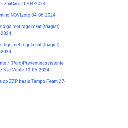
r anaCare 10-04-2024
chting NOVIzorg 04-06-2024
dige met regelmaat (triagist)
-2024
dige met regelmaat (triagist)
-2024
nte / (Paro)Preventieassistente
e Nije Veste 10-05-2024
e op ZZP basis Tempo-Team 27-