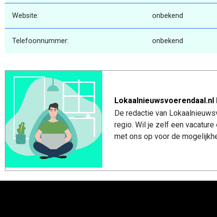
Website:
onbekend
Telefoonnummer:
onbekend
Lokaalnieuwsvoerendaal.nl 
De redactie van Lokaalnieuwsv
regio. Wil je zelf een vacatu
met ons op voor de mogelijkhe