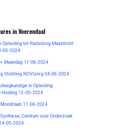
ures in Voerendaal
n Opleiding tot Radioloog Maastricht
8-05-2024
H+ Maandag 11-06-2024
 Stichting NOVIzorg 04-06-2024
pleegkundige in Opleiding
-Holding 12-05-2024
 Mondriaan 11-06-2024
Synthese, Centrum voor Onderzoek
 14-05-2024