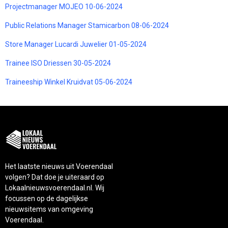
Projectmanager MOJEO 10-06-2024
Public Relations Manager Stamicarbon 08-06-2024
Store Manager Lucardi Juwelier 01-05-2024
Trainee ISO Driessen 30-05-2024
Traineeship Winkel Kruidvat 05-06-2024
Het laatste nieuws uit Voerendaal
volgen? Dat doe je uiteraard op
Lokaalnieuwsvoerendaal.nl. Wij
focussen op de dagelijkse
nieuwsitems van omgeving
Voerendaal.