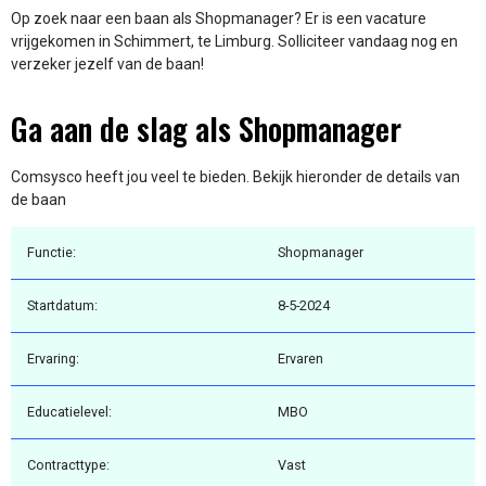
Op zoek naar een baan als Shopmanager? Er is een vacature
vrijgekomen in Schimmert, te Limburg. Solliciteer vandaag nog en
verzeker jezelf van de baan!
Ga aan de slag als Shopmanager
Comsysco heeft jou veel te bieden. Bekijk hieronder de details van
de baan
Functie:
Shopmanager
Startdatum:
8-5-2024
Ervaring:
Ervaren
Educatielevel:
MBO
Contracttype:
Vast