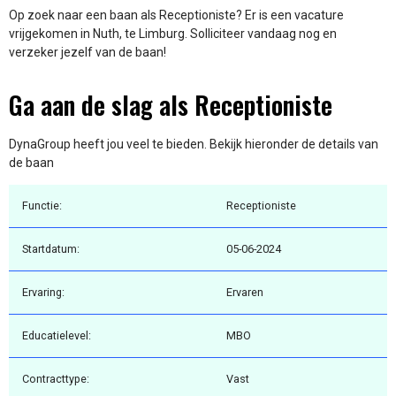
Op zoek naar een baan als Receptioniste? Er is een vacature
vrijgekomen in Nuth, te Limburg. Solliciteer vandaag nog en
verzeker jezelf van de baan!
Ga aan de slag als Receptioniste
DynaGroup heeft jou veel te bieden. Bekijk hieronder de details van
de baan
Functie:
Receptioniste
Startdatum:
05-06-2024
Ervaring:
Ervaren
Educatielevel:
MBO
Contracttype:
Vast