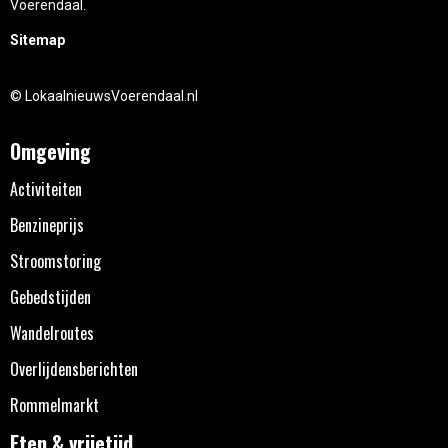
Voerendaal.
Sitemap
© LokaalnieuwsVoerendaal.nl
Omgeving
Activiteiten
Benzineprijs
Stroomstoring
Gebedstijden
Wandelroutes
Overlijdensberichten
Rommelmarkt
Eten & vrijetijd