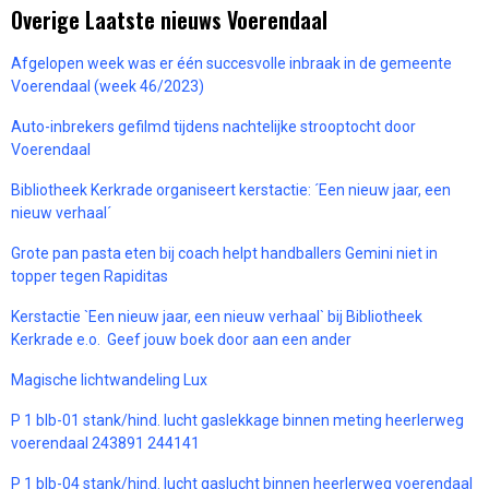
Overige Laatste nieuws Voerendaal
Afgelopen week was er één succesvolle inbraak in de gemeente
Voerendaal (week 46/2023)
Auto-inbrekers gefilmd tijdens nachtelijke strooptocht door
Voerendaal
Bibliotheek Kerkrade organiseert kerstactie: ´Een nieuw jaar, een
nieuw verhaal´
Grote pan pasta eten bij coach helpt handballers Gemini niet in
topper tegen Rapiditas
Kerstactie `Een nieuw jaar, een nieuw verhaal` bij Bibliotheek
Kerkrade e.o. Geef jouw boek door aan een ander
Magische lichtwandeling Lux
P 1 blb-01 stank/hind. lucht gaslekkage binnen meting heerlerweg
voerendaal 243891 244141
P 1 blb-04 stank/hind. lucht gaslucht binnen heerlerweg voerendaal