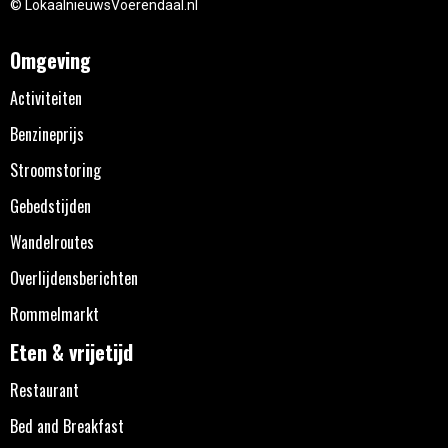
© LokaalnieuwsVoerendaal.nl
Omgeving
Activiteiten
Benzineprijs
Stroomstoring
Gebedstijden
Wandelroutes
Overlijdensberichten
Rommelmarkt
Eten & vrijetijd
Restaurant
Bed and Breakfast