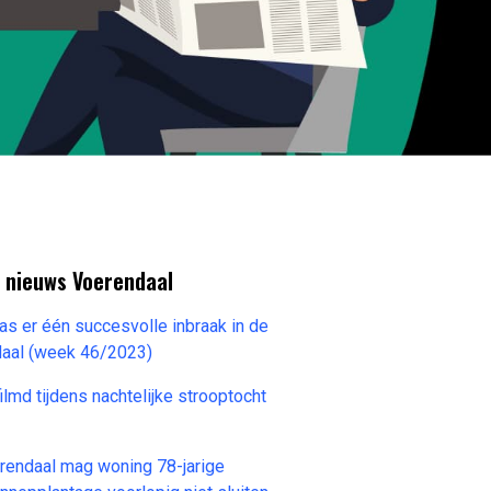
 nieuws Voerendaal
s er één succesvolle inbraak in de
aal (week 46/2023)
lmd tijdens nachtelijke strooptocht
endaal mag woning 78-jarige