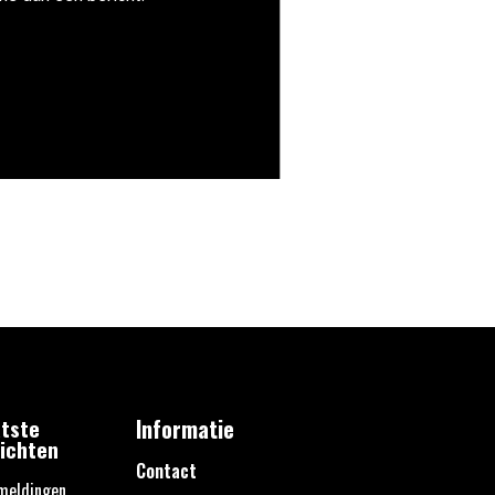
tste
Informatie
ichten
Contact
meldingen