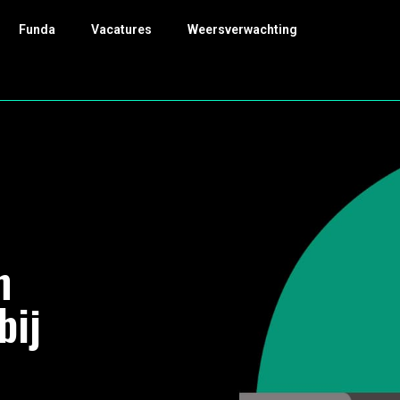
Funda
Vacatures
Weersverwachting
n
bij