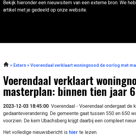
Bekijk hieronder een nieuwsitem van een externe bron. We heb
artikel met je gedeeld op onze website.
Extern
Voerendaal verklaart woningnood de oorlog met maste
Voerendaal verklaart woningno
masterplan: binnen tien jaar 6
2023-12-03 18:45:00
Voerendaal - Voerendaal ondergaat de k
gedaanteverandering. De gemeente gaat tussen 550 en 650 w
voorzien. De kern Ubachsberg krijgt daarbij een compleet nieuw
Het volledige nieuwsbericht is
hier
te lezen.