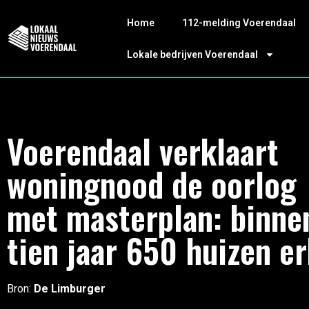
Home
112-melding Voerendaal
Lokale bedrijven Voerendaal
Voerendaal verklaart
woningnood de oorlog
met masterplan: binne
tien jaar 650 huizen er
Bron:
De Limburger