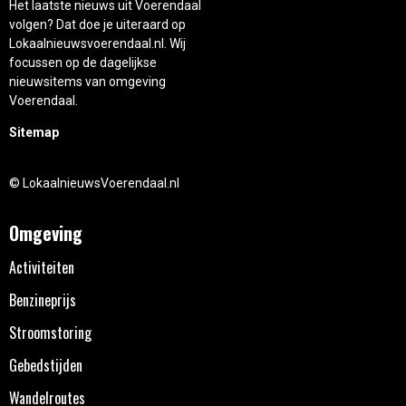
Het laatste nieuws uit Voerendaal
volgen? Dat doe je uiteraard op
Lokaalnieuwsvoerendaal.nl. Wij
focussen op de dagelijkse
nieuwsitems van omgeving
Voerendaal.
Sitemap
© LokaalnieuwsVoerendaal.nl
Omgeving
Activiteiten
Benzineprijs
Stroomstoring
Gebedstijden
Wandelroutes