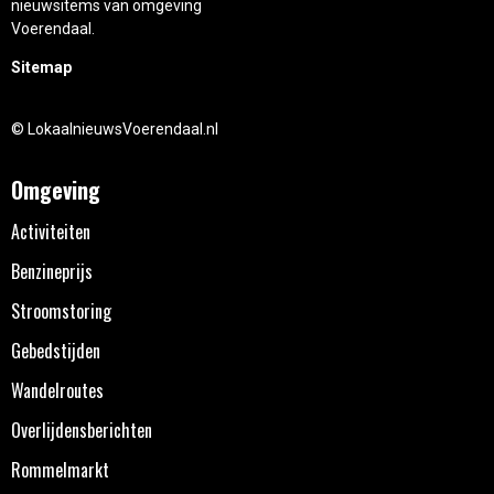
nieuwsitems van omgeving
Voerendaal.
Sitemap
© LokaalnieuwsVoerendaal.nl
Omgeving
Activiteiten
Benzineprijs
Stroomstoring
Gebedstijden
Wandelroutes
Overlijdensberichten
Rommelmarkt