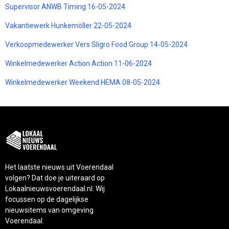
Supervisor ANWB Timing 16-05-2024
Vakantiewerk Hunkemöller 22-05-2024
Verkoopmedewerker Vers Sligro Food Group 14-05-2024
Winkelmedewerker Action Action 11-06-2024
Winkelmedewerker Weekend HEMA 08-05-2024
Het laatste nieuws uit Voerendaal
volgen? Dat doe je uiteraard op
Lokaalnieuwsvoerendaal.nl. Wij
focussen op de dagelijkse
nieuwsitems van omgeving
Voerendaal.