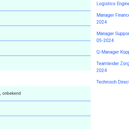
Logistics Engin
Manager Financ
2024
Manager Suppor
05-2024
Q-Manager Kop
Teamleider Zor
2024
Technisch Dire
, onbekend