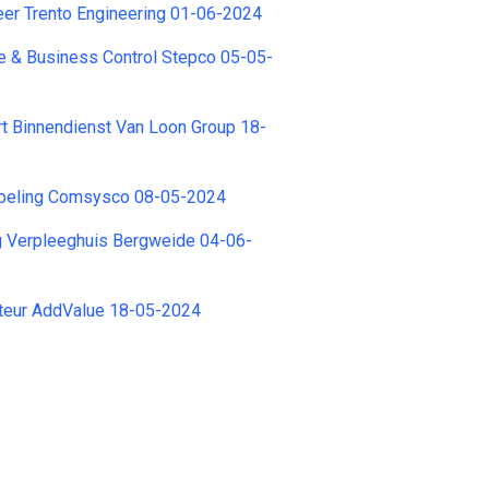
eer Trento Engineering 01-06-2024
e & Business Control Stepco 05-05-
t Binnendienst Van Loon Group 18-
peling Comsysco 08-05-2024
g Verpleeghuis Bergweide 04-06-
cteur AddValue 18-05-2024