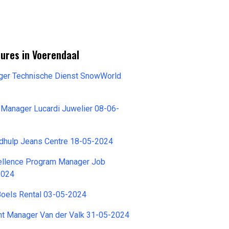
ures in Voerendaal
ger Technische Dienst SnowWorld
 Manager Lucardi Juwelier 08-06-
dhulp Jeans Centre 18-05-2024
cellence Program Manager Job
2024
Boels Rental 03-05-2024
nt Manager Van der Valk 31-05-2024