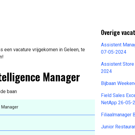
Overige vacat
Assistent Mana
s een vacature vrijgekomen in Geleen, te
07-05-2024
n!
Assistent Store
ntelligence Manager
2024
Bijbaan Weeken
n de baan
Field Sales Ex
NetApp 26-05-
ce Manager
Filiaalmanager 
Junior Restaura