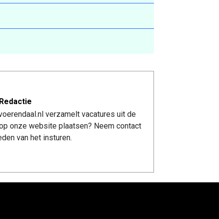
Redactie
oerendaal.nl verzamelt vacatures uit de
re op onze website plaatsen? Neem contact
den van het insturen.