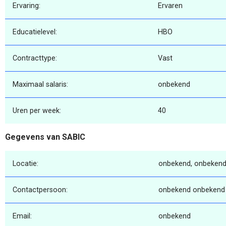
Ervaring:
Ervaren
Educatielevel:
HBO
Contracttype:
Vast
Maximaal salaris:
onbekend
Uren per week:
40
Gegevens van SABIC
Locatie:
onbekend, onbekend
Contactpersoon:
onbekend onbekend
Email:
onbekend