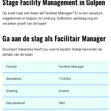
Stage Facility Management in Gulpen
Op zoek naar een baan als Facilitair Manager? Er is een vacature
vrijgekomen in Gulpen, te Limburg. Solliciteer vandaag nog en
verzeker jezelf van de baan!
Ga aan de slag als Facilitair Manager
Roompot Vakanties heeft jou veel te bieden. Bekijk hieronder de
details van de baan
Functie:
Facilitair Manager
Startdatum:
7-5-2024
Ervaring:
Ervaren
Educatielevel:
HBO