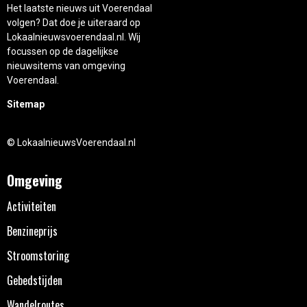
Het laatste nieuws uit Voerendaal
volgen? Dat doe je uiteraard op
Lokaalnieuwsvoerendaal.nl. Wij
focussen op de dagelijkse
nieuwsitems van omgeving
Voerendaal.
Sitemap
© LokaalnieuwsVoerendaal.nl
Omgeving
Activiteiten
Benzineprijs
Stroomstoring
Gebedstijden
Wandelroutes