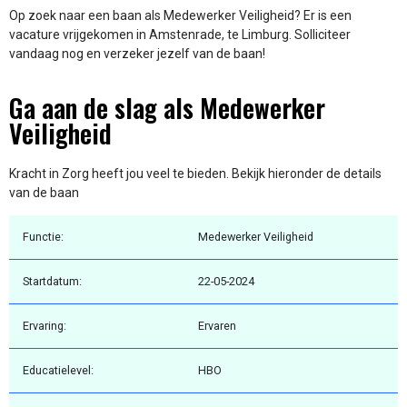
Op zoek naar een baan als Medewerker Veiligheid? Er is een
vacature vrijgekomen in Amstenrade, te Limburg. Solliciteer
vandaag nog en verzeker jezelf van de baan!
Ga aan de slag als Medewerker
Veiligheid
Kracht in Zorg heeft jou veel te bieden. Bekijk hieronder de details
van de baan
Functie:
Medewerker Veiligheid
Startdatum:
22-05-2024
Ervaring:
Ervaren
Educatielevel:
HBO