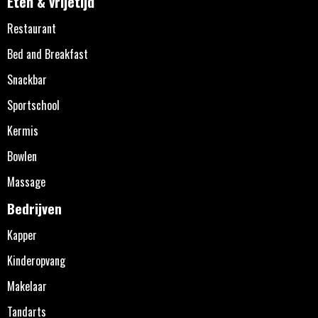
Eten & vrijetijd
Restaurant
Bed and Breakfast
Snackbar
Sportschool
Kermis
Bowlen
Massage
Bedrijven
Kapper
Kinderopvang
Makelaar
Tandarts