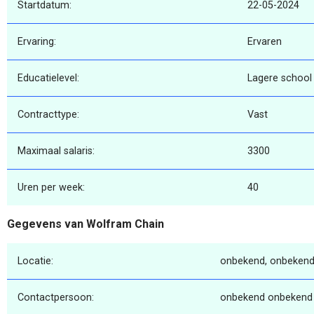
Startdatum:
22-05-2024
Ervaring:
Ervaren
Educatielevel:
Lagere school
Contracttype:
Vast
Maximaal salaris:
3300
Uren per week:
40
Gegevens van Wolfram Chain
Locatie:
onbekend, onbekend
Contactpersoon:
onbekend onbekend