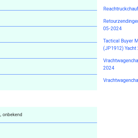
Reachtruckchau
Retourzendingen
05-2024
Tactical Buyer 
(JP1912) Yacht
Vrachtwagencha
2024
Vrachtwagencha
, onbekend