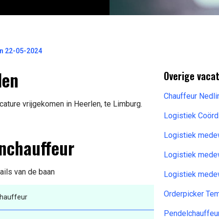
n 22-05-2024
len
Overige vacat
Chauffeur Nedl
ature vrijgekomen in Heerlen, te Limburg.
Logistiek Coörd
Logistiek med
enchauffeur
Logistiek mede
tails van de baan
Logistiek mede
Orderpicker T
hauffeur
Pendelchauffeu