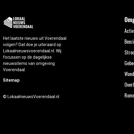
Omg
Activ
Het laatste nieuws uit Voerendaal
Benzi
volgen? Dat doe je uiteraard op
Lokaalnieuwsvoerendaal.nl. Wij
Stro
focussen op de dagelijkse
Gebe
nieuwsitems van omgeving
Voerendaal.
Wand
Sitemap
Overl
Rom
© LokaalnieuwsVoerendaal.nl