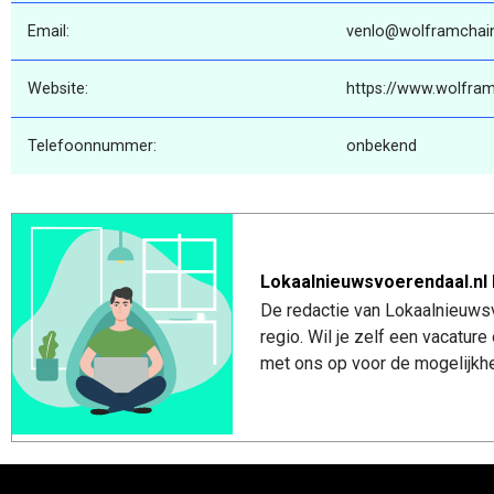
Email:
venlo@wolframchain
Website:
https://www.wolfram
Telefoonnummer:
onbekend
Lokaalnieuwsvoerendaal.nl 
De redactie van Lokaalnieuwsv
regio. Wil je zelf een vacatu
met ons op voor de mogelijkhe