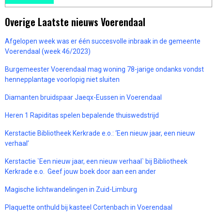
Overige Laatste nieuws Voerendaal
Afgelopen week was er één succesvolle inbraak in de gemeente
Voerendaal (week 46/2023)
Burgemeester Voerendaal mag woning 78-jarige ondanks vondst
hennepplantage voorlopig niet sluiten
Diamanten bruidspaar Jaeqx-Eussen in Voerendaal
Heren 1 Rapiditas spelen bepalende thuiswedstrijd
Kerstactie Bibliotheek Kerkrade e.o.: ‘Een nieuw jaar, een nieuw
verhaal’
Kerstactie `Een nieuw jaar, een nieuw verhaal` bij Bibliotheek
Kerkrade e.o. Geef jouw boek door aan een ander
Magische lichtwandelingen in Zuid-Limburg
Plaquette onthuld bij kasteel Cortenbach in Voerendaal