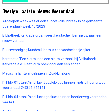
Overige Laatste nieuws Voerendaal
Afgelopen week was er één succesvolle inbraak in de gemeente
Voerendaal (week 46/2023)
Bibliotheek Kerkrade organiseert kerstactie: ´Een nieuw jaar, een
nieuw verhaal´
Buurtvereniging Kundesj Heem is een voedselbosje rijker
Kerstactie `Een nieuw jaar, een nieuw verhaal` bij Bibliotheek
Kerkrade e.o. Geef jouw boek door aan een ander
Magische lichtwandelingen in Zuid-Limburg
P 1 blb-01 stank/hind. lucht gaslekkage binnen meting heerlerweg
voerendaal 243891 244141
P 1 blb-04 stank/hind. lucht gaslucht binnen heerlerweg voerendaal
244141